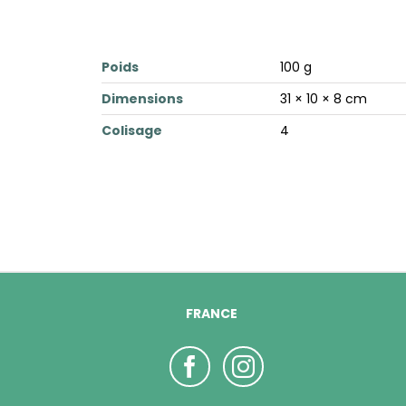
Poids
100 g
Dimensions
31 × 10 × 8 cm
Colisage
4
FRANCE