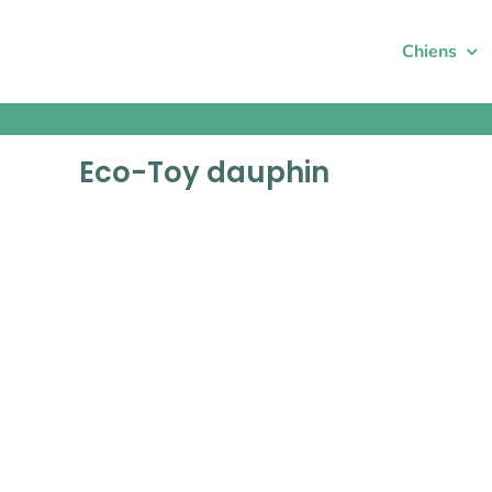
Passer
au
Chiens
contenu
Eco-Toy dauphin