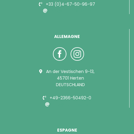
+33 (0)4-67-50-96-97
info@bubimex.com
ALLEMAGNE
An der Vestischen 9-13,
45701 Herten
DEUTSCHLAND
+49-2366-50492-0
info@bubimex.de
ESPAGNE