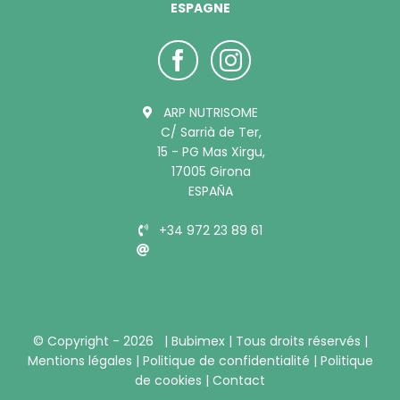
ESPAGNE
ARP NUTRISOME
C/ Sarrià de Ter,
15 - PG Mas Xirgu,
17005 Girona
ESPAÑA
+34 972 23 89 61
info@bubimex.es
© Copyright -
2026 |
Bubimex
| Tous droits réservés |
Mentions légales
|
Politique de confidentialité
|
Politique
de cookies
|
Contact