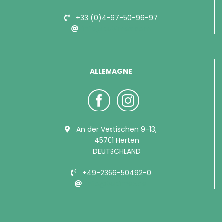
+33 (0)4-67-50-96-97
info@bubimex.com
ALLEMAGNE
An der Vestischen 9-13,
45701 Herten
DEUTSCHLAND
+49-2366-50492-0
info@bubimex.de