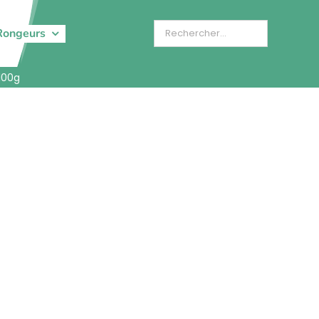
Rongeurs
100g