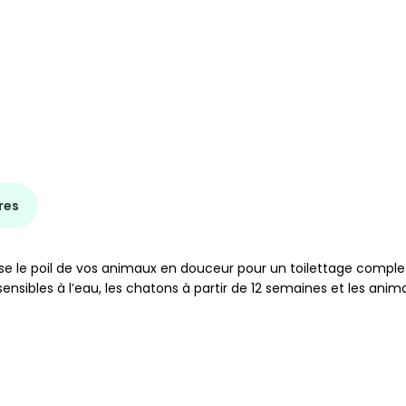
res
e le poil de vos animaux en douceur pour un toilettage complet
ensibles à l’eau, les chatons à partir de 12 semaines et les an