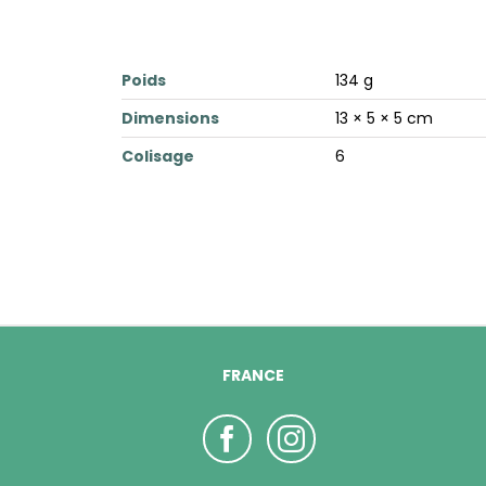
Poids
134 g
Dimensions
13 × 5 × 5 cm
Colisage
6
FRANCE