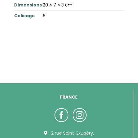
Dimensions
20 × 7 × 3 cm
Colisage
6
FRANCE
2 rue Saint-Exupéry,