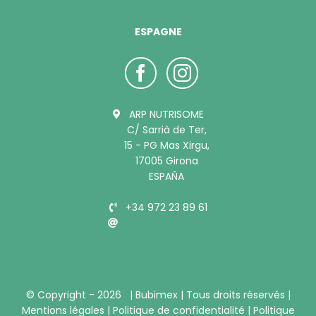
ESPAGNE
ARP NUTRISOME
C/ Sarrià de Ter,
15 - PG Mas Xirgu,
17005 Girona
ESPAÑA
+34 972 23 89 61
info@bubimex.es
© Copyright -
2026 |
Bubimex
| Tous droits réservés |
Mentions légales
|
Politique de confidentialité
|
Politique