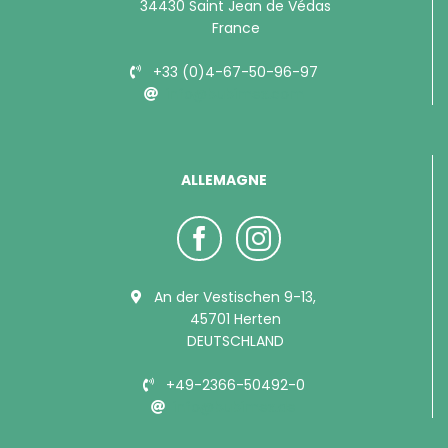
34430 Saint Jean de Védas
France
+33 (0)4-67-50-96-97
info@bubimex.com
ALLEMAGNE
An der Vestischen 9-13,
45701 Herten
DEUTSCHLAND
+49-2366-50492-0
info@bubimex.de