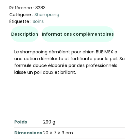
Référence :
3283
Catégorie :
Shampoing
Étiquette :
Soins
Description
Informations complémentaires
Le shampooing démêlant pour chien BUBIMEX a
une action démêlante et fortifiante pour le poil. Sa
formule douce élaborée par des professionnels
laisse un poil doux et brillant.
Poids
290 g
Dimensions
20 × 7 × 3 cm