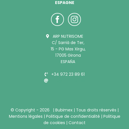
ESPAGNE
ARP NUTRISOME
C/ Sarrià de Ter,
15 - PG Mas Xirgu,
17005 Girona
ESPAÑA
+34 972 23 89 61
info@bubimex.es
© Copyright -
2026 |
Bubimex
| Tous droits réservés |
Mentions légales
|
Politique de confidentialité
|
Politique
de cookies
|
Contact