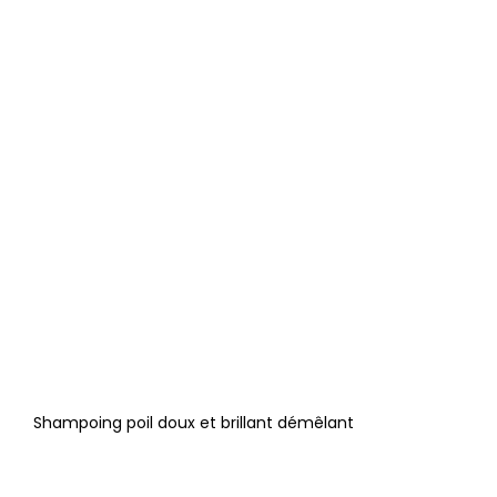
Shampoing poil doux et brillant démêlant