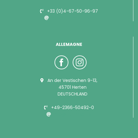
+33 (0)4-67-50-96-97
info@bubimex.com
ALLEMAGNE
An der Vestischen 9-13,
45701 Herten
DEUTSCHLAND
+49-2366-50492-0
info@bubimex.de