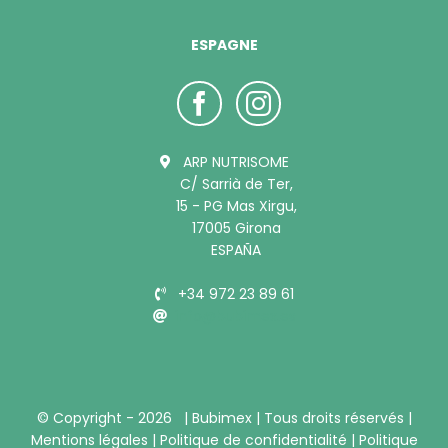
ESPAGNE
ARP NUTRISOME
C/ Sarrià de Ter,
15 - PG Mas Xirgu,
17005 Girona
ESPAÑA
+34 972 23 89 61
info@bubimex.es
© Copyright -
2026 |
Bubimex
| Tous droits réservés |
Mentions légales
|
Politique de confidentialité
|
Politique