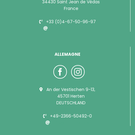
34430 Saint Jean de Védas
France
+33 (0)4-67-50-96-97
info@bubimex.com
ALLEMAGNE
An der Vestischen 9-13,
45701 Herten
DEUTSCHLAND
+49-2366-50492-0
info@bubimex.de