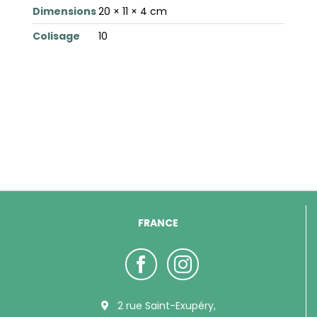
Dimensions
20 × 11 × 4 cm
Colisage
10
FRANCE
2 rue Saint-Exupéry,