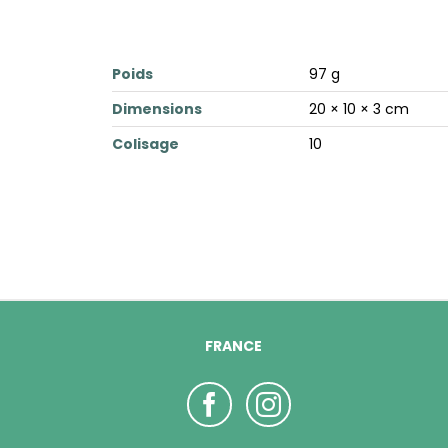
Poids
97 g
Dimensions
20 × 10 × 3 cm
Colisage
10
FRANCE