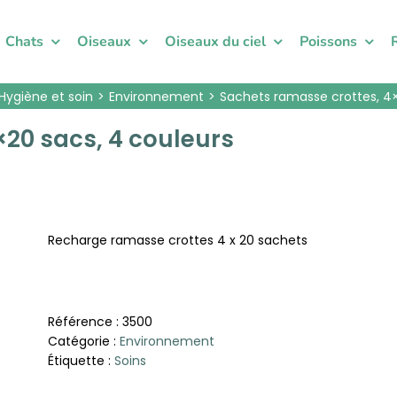
Chats
Oiseaux
Oiseaux du ciel
Poissons
Hygiène et soin
Environnement
Sachets ramasse crottes, 4×
20 sacs, 4 couleurs
Recharge ramasse crottes 4 x 20 sachets
Référence :
3500
Catégorie :
Environnement
Étiquette :
Soins