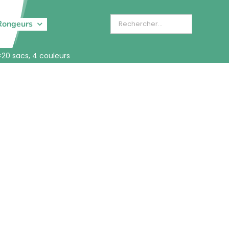
Rongeurs
20 sacs, 4 couleurs