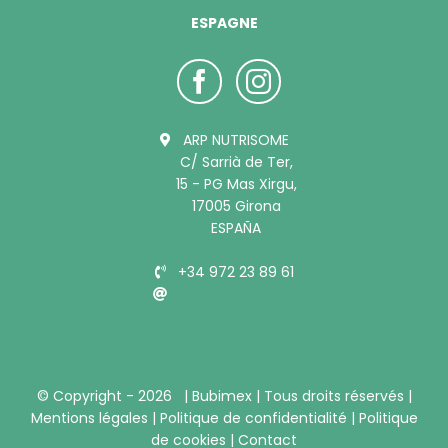
ESPAGNE
ARP NUTRISOME
C/ Sarrià de Ter,
15 - PG Mas Xirgu,
17005 Girona
ESPAÑA
+34 972 23 89 61
info@bubimex.es
© Copyright -
2026 |
Bubimex
| Tous droits réservés |
Mentions légales
|
Politique de confidentialité
|
Politique
de cookies
|
Contact