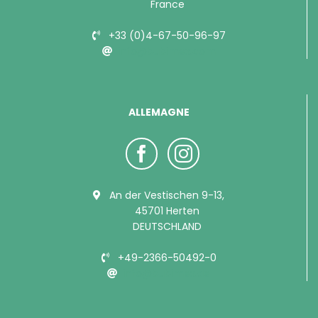
France
+33 (0)4-67-50-96-97
info@bubimex.com
ALLEMAGNE
An der Vestischen 9-13,
45701 Herten
DEUTSCHLAND
+49-2366-50492-0
info@bubimex.de