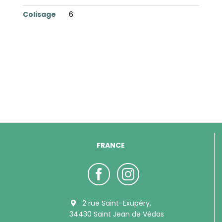
Colisage
6
FRANCE
2 rue Saint-Exupéry,
34430 Saint Jean de Védas