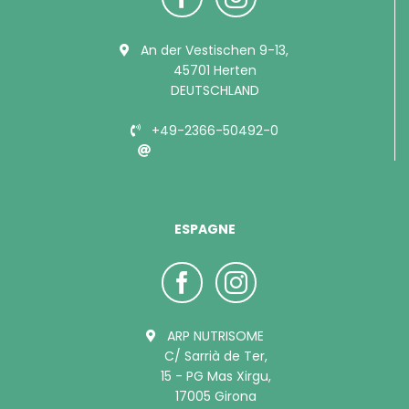
An der Vestischen 9-13,
45701 Herten
DEUTSCHLAND
+49-2366-50492-0
info@bubimex.de
ESPAGNE
ARP NUTRISOME
C/ Sarrià de Ter,
15 - PG Mas Xirgu,
17005 Girona