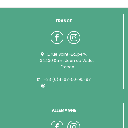
FRANCE
2 rue Saint-Exupéry,
34430 Saint Jean de Védas
France
+33 (0)4-67-50-96-97
info@bubimex.com
ALLEMAGNE