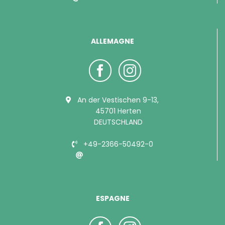
ALLEMAGNE
An der Vestischen 9-13,
45701 Herten
DEUTSCHLAND
+49-2366-50492-0
info@bubimex.de
ESPAGNE