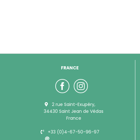
FRANCE
2 rue Saint-Exupéry,
34430 Saint Jean de Védas
France
+33 (0)4-67-50-96-97
info@bubimex.com