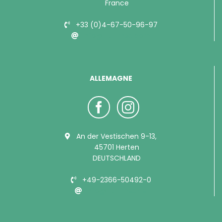
France
+33 (0)4-67-50-96-97
info@bubimex.com
ALLEMAGNE
An der Vestischen 9-13,
45701 Herten
DEUTSCHLAND
+49-2366-50492-0
info@bubimex.de