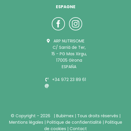
ESPAGNE
ARP NUTRISOME
C/ Sarrià de Ter,
15 - PG Mas Xirgu,
17005 Girona
ESPAÑA
+34 972 23 89 61
info@bubimex.es
© Copyright -
2026 |
Bubimex
| Tous droits réservés |
Mentions légales
|
Politique de confidentialité
|
Politique
de cookies
|
Contact