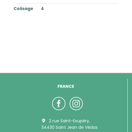
Colisage
4
FRANCE
2 rue Saint-Exupéry,
34430 Saint Jean de Védas