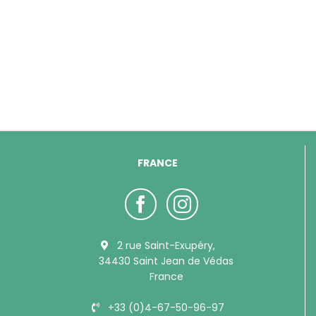
FRANCE
2 rue Saint-Exupéry,
34430 Saint Jean de Védas
France
+33 (0)4-67-50-96-97