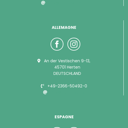
info@bubimex.com
ALLEMAGNE
An der Vestischen 9-13,
45701 Herten
DEUTSCHLAND
+49-2366-50492-0
info@bubimex.de
ESPAGNE