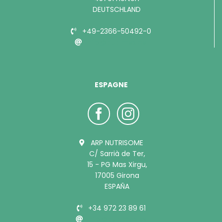
DEUTSCHLAND
+49-2366-50492-0
info@bubimex.de
ESPAGNE
ARP NUTRISOME
C/ Sarrià de Ter,
15 - PG Mas Xirgu,
17005 Girona
ESPAÑA
+34 972 23 89 61
info@bubimex.es