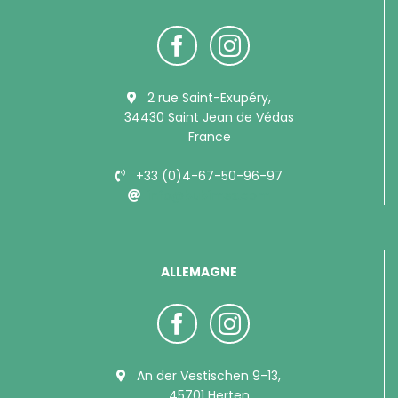
2 rue Saint-Exupéry,
34430 Saint Jean de Védas
France
+33 (0)4-67-50-96-97
info@bubimex.com
ALLEMAGNE
An der Vestischen 9-13,
45701 Herten