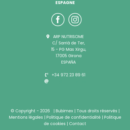
ESPAGNE
ARP NUTRISOME
C/ Sarrià de Ter,
15 - PG Mas Xirgu,
17005 Girona
ESPAÑA
+34 972 23 89 61
info@bubimex.es
© Copyright -
2026 |
Bubimex
| Tous droits réservés |
Mentions légales
|
Politique de confidentialité
|
Politique
de cookies
|
Contact