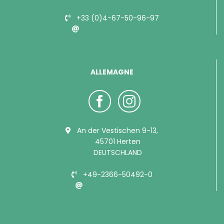
+33 (0)4-67-50-96-97
info@bubimex.com
ALLEMAGNE
An der Vestischen 9-13,
45701 Herten
DEUTSCHLAND
+49-2366-50492-0
info@bubimex.de