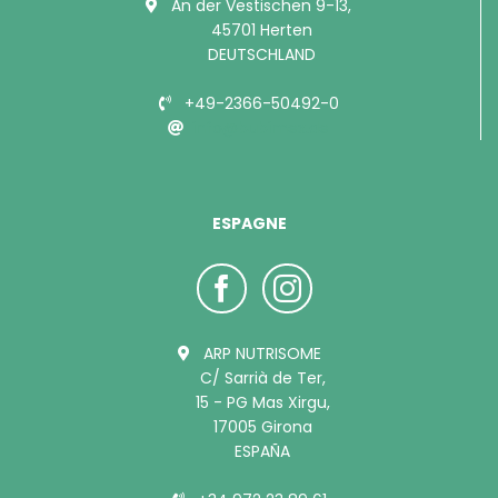
An der Vestischen 9-13,
45701 Herten
DEUTSCHLAND
+49-2366-50492-0
info@bubimex.de
ESPAGNE
ARP NUTRISOME
C/ Sarrià de Ter,
15 - PG Mas Xirgu,
17005 Girona
ESPAÑA