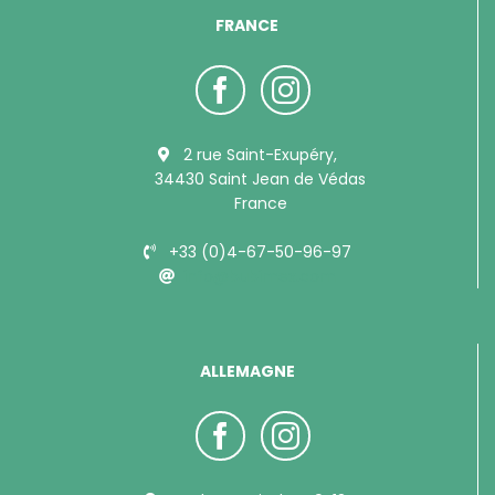
FRANCE
2 rue Saint-Exupéry,
34430 Saint Jean de Védas
France
+33 (0)4-67-50-96-97
info@bubimex.com
ALLEMAGNE