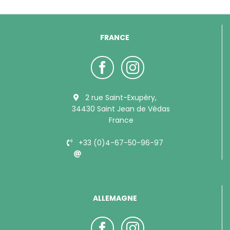
FRANCE
2 rue Saint-Exupéry,
34430 Saint Jean de Védas
France
+33 (0)4-67-50-96-97
info@bubimex.com
ALLEMAGNE