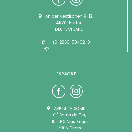
An der Vestischen 9-13,
45701 Herten
DEUTSCHLAND
+49-2366-50492-0
info@bubimex.de
ESPAGNE
ARP NUTRISOME
C/ Sarrià de Ter,
15 - PG Mas Xirgu,
17005 Girona