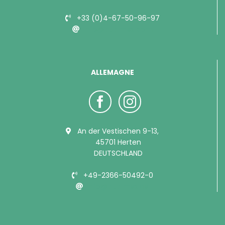
+33 (0)4-67-50-96-97
info@bubimex.com
ALLEMAGNE
An der Vestischen 9-13,
45701 Herten
DEUTSCHLAND
+49-2366-50492-0
info@bubimex.de