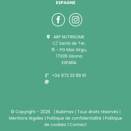
ESPAGNE
ARP NUTRISOME
C/ Sarrià de Ter,
15 - PG Mas Xirgu,
17005 Girona
ESPAÑA
+34 972 23 89 61
info@bubimex.es
© Copyright -
2026 |
Bubimex
| Tous droits réservés |
Mentions légales
|
Politique de confidentialité
|
Politique
de cookies
|
Contact