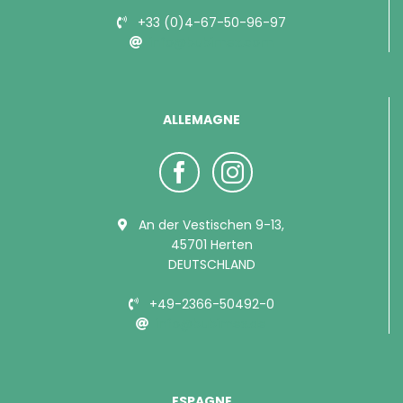
+33 (0)4-67-50-96-97
info@bubimex.com
ALLEMAGNE
An der Vestischen 9-13,
45701 Herten
DEUTSCHLAND
+49-2366-50492-0
info@bubimex.de
ESPAGNE