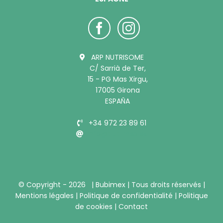
ARP NUTRISOME
C/ Sarrià de Ter,
15 - PG Mas Xirgu,
17005 Girona
ESPAÑA
+34 972 23 89 61
info@bubimex.es
© Copyright -
2026 |
Bubimex
| Tous droits réservés |
Mentions légales
|
Politique de confidentialité
|
Politique
de cookies
|
Contact