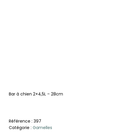
Bar à chien 2×4,5L – 28cm
Référence :
397
Catégorie :
Gamelles