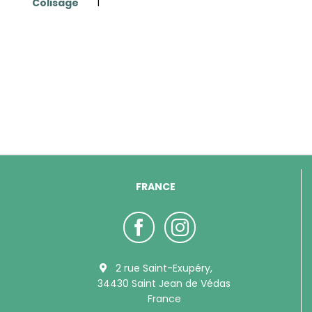
Colisage
1
FRANCE
2 rue Saint-Exupéry,
34430 Saint Jean de Védas
France