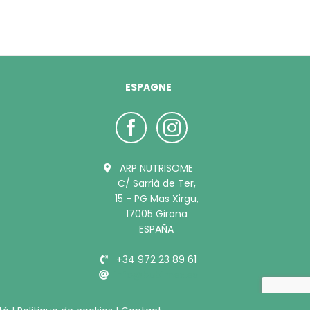
ESPAGNE
ARP NUTRISOME
C/ Sarrià de Ter,
15 - PG Mas Xirgu,
17005 Girona
ESPAÑA
+34 972 23 89 61
info@bubimex.es