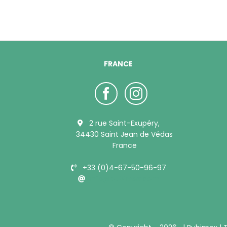
FRANCE
2 rue Saint-Exupéry,
34430 Saint Jean de Védas
France
+33 (0)4-67-50-96-97
info@bubimex.com