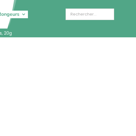
Rongeurs
s, 20g