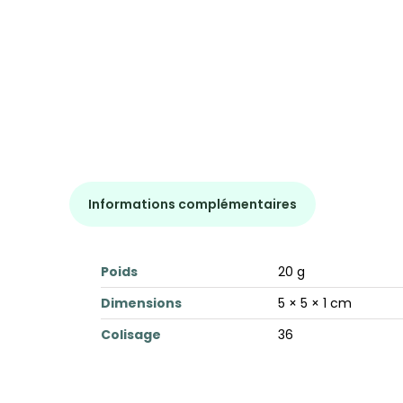
Informations complémentaires
Poids
20 g
Dimensions
5 × 5 × 1 cm
Colisage
36