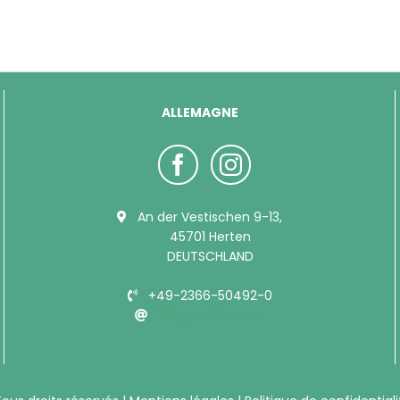
ALLEMAGNE
An der Vestischen 9-13,
45701 Herten
DEUTSCHLAND
+49-2366-50492-0
info@bubimex.de