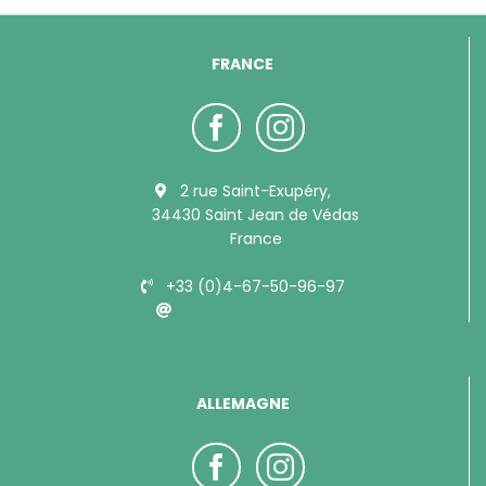
FRANCE
2 rue Saint-Exupéry,
34430 Saint Jean de Védas
France
+33 (0)4-67-50-96-97
info@bubimex.com
ALLEMAGNE