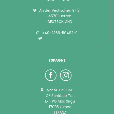
An der Vestischen 9-13,
45701 Herten
DEUTSCHLAND
+49-2366-50492-0
info@bubimex.de
ESPAGNE
ARP NUTRISOME
C/ Sarrià de Ter,
15 - PG Mas Xirgu,
17005 Girona
ESPAÑA