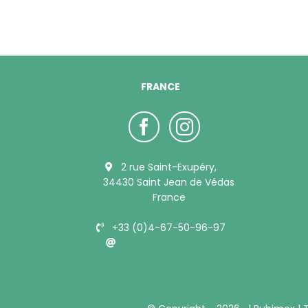
FRANCE
2 rue Saint-Exupéry,
34430 Saint Jean de Védas
France
+33 (0)4-67-50-96-97
info@bubimex.com