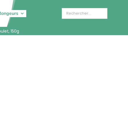
Rongeurs
ulet, 150g