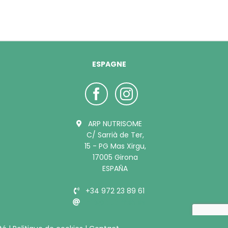
ESPAGNE
ARP NUTRISOME
C/ Sarrià de Ter,
15 - PG Mas Xirgu,
17005 Girona
ESPAÑA
+34 972 23 89 61
info@bubimex.es