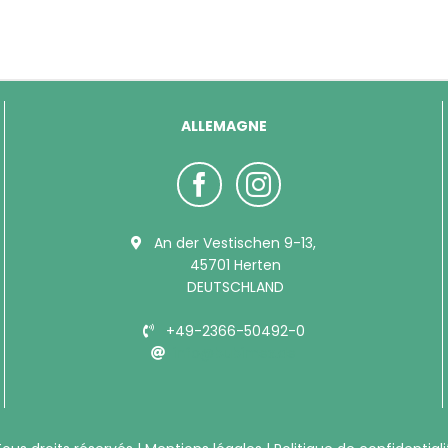
ALLEMAGNE
An der Vestischen 9-13,
45701 Herten
DEUTSCHLAND
+49-2366-50492-0
info@bubimex.de