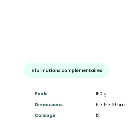
Informations complémentaires
Poids
150 g
Dimensions
9 × 9 × 10 cm
Colisage
12