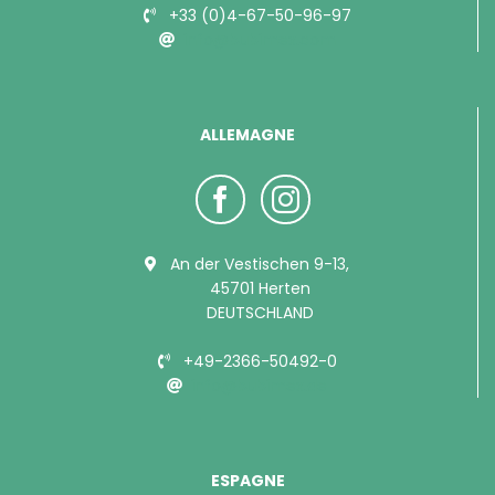
+33 (0)4-67-50-96-97
info@bubimex.com
ALLEMAGNE
An der Vestischen 9-13,
45701 Herten
DEUTSCHLAND
+49-2366-50492-0
info@bubimex.de
ESPAGNE