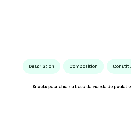
Description
Composition
Constit
Snacks pour chien à base de viande de poulet et