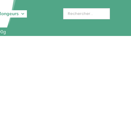
Rongeurs
00g