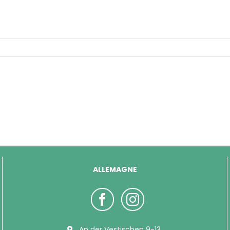
ALLEMAGNE
An der Vestischen 9-13,