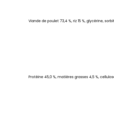
Viande de poulet 73,4 %, riz 15 %, glycérine, sorb
Protéine 45,0 %, matières grasses 4,5 %, cellulos