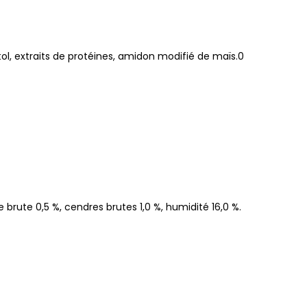
itol, extraits de protéines, amidon modifié de maïs.0
e brute 0,5 %, cendres brutes 1,0 %, humidité 16,0 %.