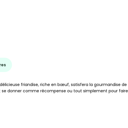
res
élicieuse friandise, riche en bœuf, satisfera la gourmandise de 
nt se donner comme récompense ou tout simplement pour faire p