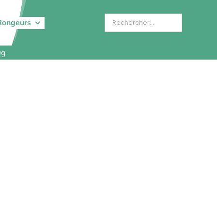
Rongeurs
0g