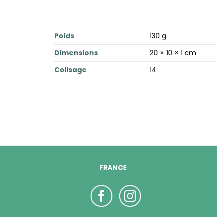
Poids
130 g
Dimensions
20 × 10 × 1 cm
Colisage
14
FRANCE