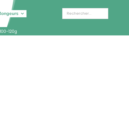
Rongeurs
 100-120g