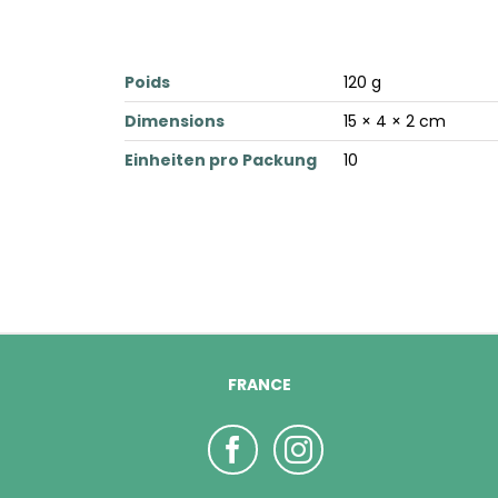
Poids
120 g
Dimensions
15 × 4 × 2 cm
Einheiten pro Packung
10
FRANCE