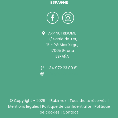
ESPAGNE
ARP NUTRISOME
C/ Sarrià de Ter,
15 - PG Mas Xirgu,
17005 Girona
ESPAÑA
+34 972 23 89 61
info@bubimex.es
© Copyright -
2026 |
Bubimex
| Tous droits réservés |
Mentions légales
|
Politique de confidentialité
|
Politique
de cookies
|
Contact