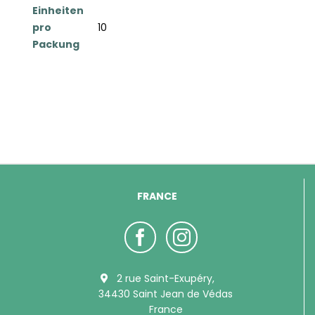
Einheiten
pro
10
Packung
FRANCE
2 rue Saint-Exupéry,
34430 Saint Jean de Védas
France