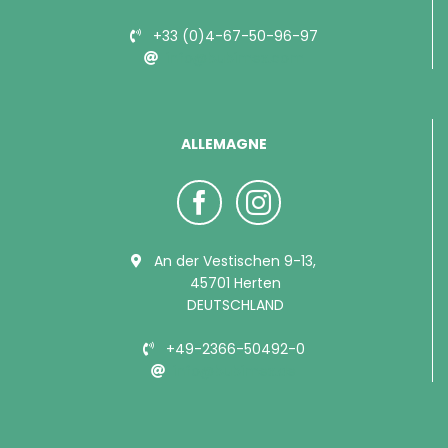
+33 (0)4-67-50-96-97
info@bubimex.com
ALLEMAGNE
An der Vestischen 9-13,
45701 Herten
DEUTSCHLAND
+49-2366-50492-0
info@bubimex.de