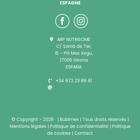
ESPAGNE
ARP NUTRISOME
C/ Sarrià de Ter,
15 - PG Mas Xirgu,
17005 Girona
ESPAÑA
+34 972 23 89 61
info@bubimex.es
© Copyright -
2026 |
Bubimex
| Tous droits réservés |
Mentions légales
|
Politique de confidentialité
|
Politique
de cookies
|
Contact