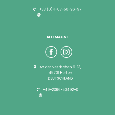
+33 (0)4-67-50-96-97
info@bubimex.com
ALLEMAGNE
An der Vestischen 9-13,
45701 Herten
DEUTSCHLAND
+49-2366-50492-0
info@bubimex.de