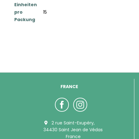
Einheiten
pro
15
Packung
FRANCE
2 rue Saint-Exupéry,
34430 Saint Jean de Védas
France