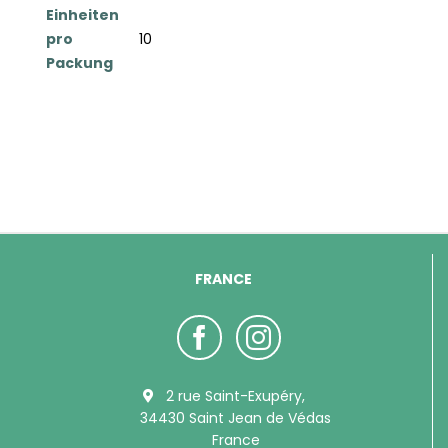
Einheiten
pro
10
Packung
FRANCE
2 rue Saint-Exupéry,
34430 Saint Jean de Védas
France