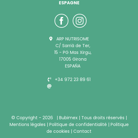
ESPAGNE
ARP NUTRISOME
C/ Sarrià de Ter,
15 - PG Mas Xirgu,
17005 Girona
ESPAÑA
+34 972 23 89 61
info@bubimex.es
© Copyright -
2026 |
Bubimex
| Tous droits réservés |
Mentions légales
|
Politique de confidentialité
|
Politique
de cookies
|
Contact