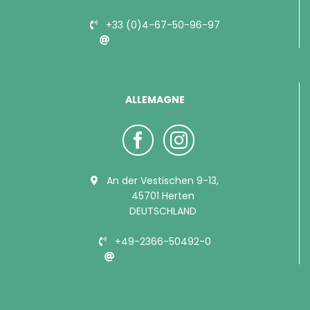
+33 (0)4-67-50-96-97
info@bubimex.com
ALLEMAGNE
An der Vestischen 9-13,
45701 Herten
DEUTSCHLAND
+49-2366-50492-0
info@bubimex.de