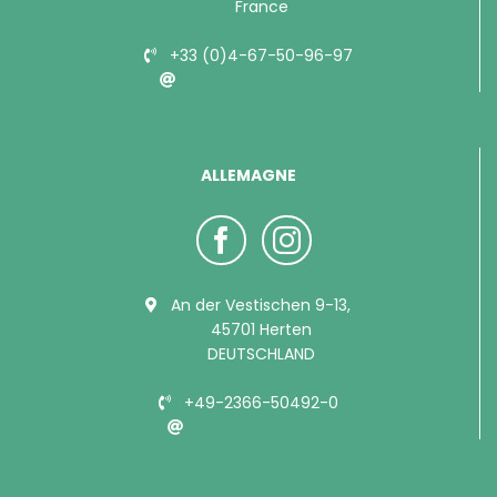
France
+33 (0)4-67-50-96-97
info@bubimex.com
ALLEMAGNE
An der Vestischen 9-13,
45701 Herten
DEUTSCHLAND
+49-2366-50492-0
info@bubimex.de