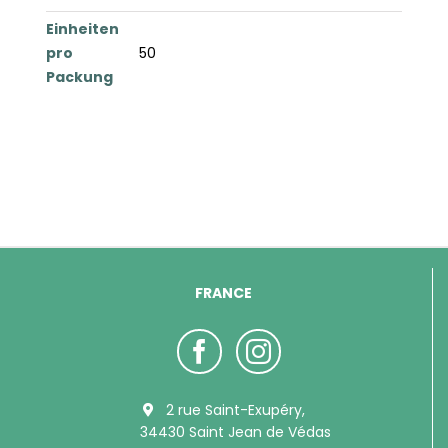
Einheiten
pro
50
Packung
FRANCE
2 rue Saint-Exupéry,
34430 Saint Jean de Védas