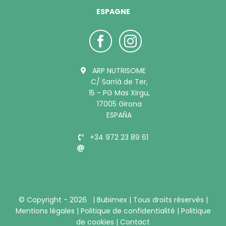
ESPAGNE
ARP NUTRISOME
C/ Sarrià de Ter,
15 - PG Mas Xirgu,
17005 Girona
ESPAÑA
+34 972 23 89 61
info@bubimex.es
© Copyright -
2026 |
Bubimex
| Tous droits réservés |
Mentions légales
|
Politique de confidentialité
|
Politique
de cookies
|
Contact