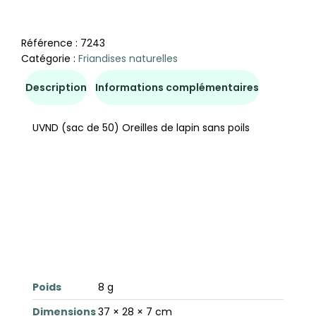
Référence :
7243
Catégorie :
Friandises naturelles
Description
Informations complémentaires
UVND (sac de 50) Oreilles de lapin sans poils
Poids
8 g
Dimensions
37 × 28 × 7 cm