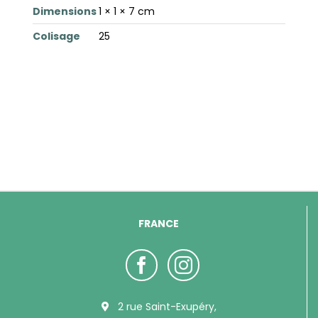
Dimensions
1 × 1 × 7 cm
Colisage
25
FRANCE
2 rue Saint-Exupéry,