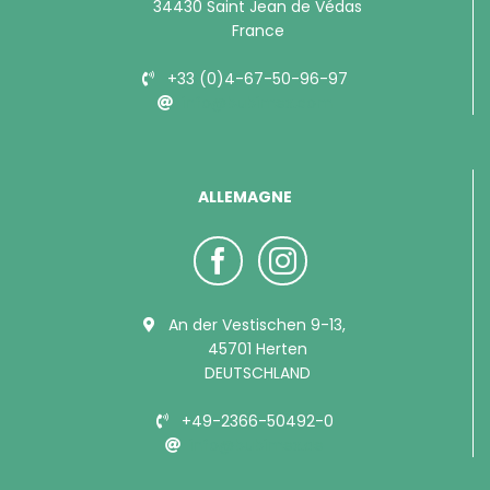
34430 Saint Jean de Védas
France
+33 (0)4-67-50-96-97
info@bubimex.com
ALLEMAGNE
An der Vestischen 9-13,
45701 Herten
DEUTSCHLAND
+49-2366-50492-0
info@bubimex.de