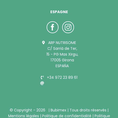
ESPAGNE
ARP NUTRISOME
C/ Sarrià de Ter,
15 - PG Mas Xirgu,
17005 Girona
ESPAÑA
+34 972 23 89 61
info@bubimex.es
© Copyright -
2026 |
Bubimex
| Tous droits réservés |
Mentions légales
|
Politique de confidentialité
|
Politique