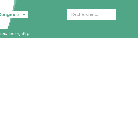
Rongeurs
ies, 15cm, 65g