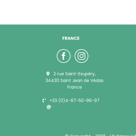
FRANCE
2 rue Saint-Exupéry,
34430 Saint Jean de Védas
France
+33 (0)4-67-50-96-97
info@bubimex.com