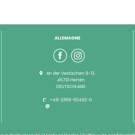
ALLEMAGNE
An der Vestischen 9-13,
45701 Herten
DEUTSCHLAND
+49-2366-50492-0
info@bubimex.de