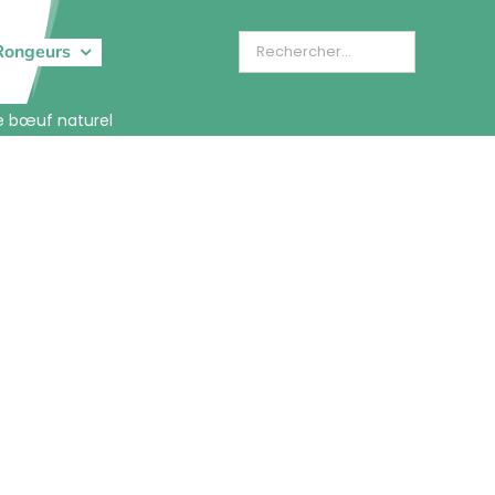
Rongeurs
e bœuf naturel