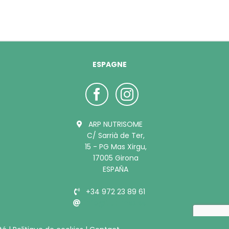
ESPAGNE
ARP NUTRISOME
C/ Sarrià de Ter,
15 - PG Mas Xirgu,
17005 Girona
ESPAÑA
+34 972 23 89 61
info@bubimex.es