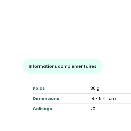
Informations complémentaires
Poids
80 g
Dimensions
18 × 5 × 1 cm
Colisage
20