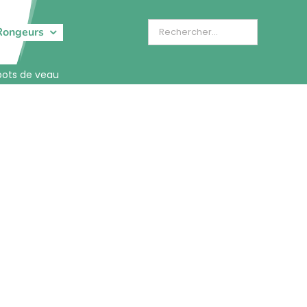
Rongeurs
bots de veau