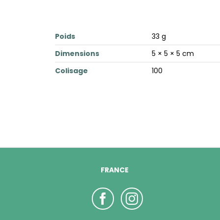
Poids
33 g
Dimensions
5 × 5 × 5 cm
Colisage
100
FRANCE