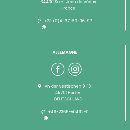
34430 Saint Jean de Védas
France
+33 (0)4-67-50-96-97
info@bubimex.com
ALLEMAGNE
An der Vestischen 9-13,
45701 Herten
DEUTSCHLAND
+49-2366-50492-0
info@bubimex.de