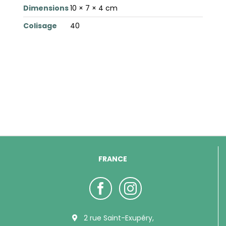
Dimensions
10 × 7 × 4 cm
Colisage
40
FRANCE
2 rue Saint-Exupéry,