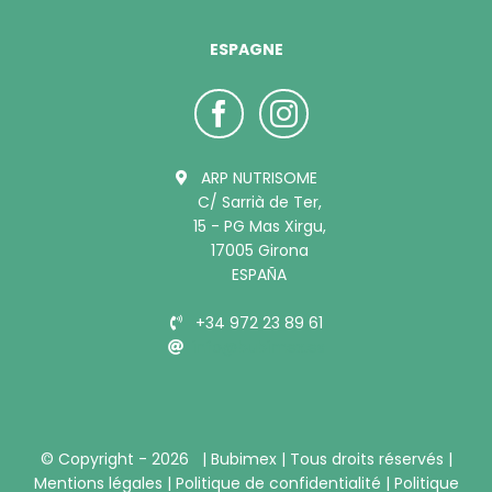
ESPAGNE
ARP NUTRISOME
C/ Sarrià de Ter,
15 - PG Mas Xirgu,
17005 Girona
ESPAÑA
+34 972 23 89 61
info@bubimex.es
© Copyright -
2026 |
Bubimex
| Tous droits réservés |
Mentions légales
|
Politique de confidentialité
|
Politique