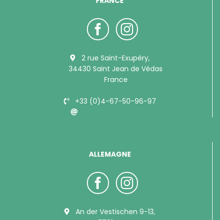
FRANCE
2 rue Saint-Exupéry,
34430 Saint Jean de Védas
France
+33 (0)4-67-50-96-97
info@bubimex.com
ALLEMAGNE
An der Vestischen 9-13,