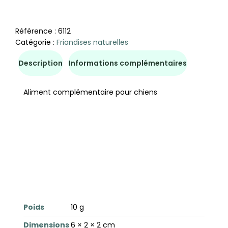
Référence :
6112
Catégorie :
Friandises naturelles
Description
Informations complémentaires
Aliment complémentaire pour chiens
Poids
10 g
Dimensions
6 × 2 × 2 cm