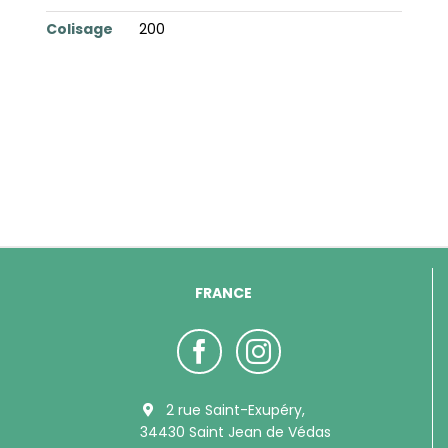
Colisage
200
FRANCE
2 rue Saint-Exupéry,
34430 Saint Jean de Védas