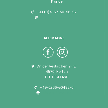
France
+33 (0)4-67-50-96-97
info@bubimex.com
ALLEMAGNE
An der Vestischen 9-13,
45701 Herten
DEUTSCHLAND
+49-2366-50492-0
info@bubimex.de