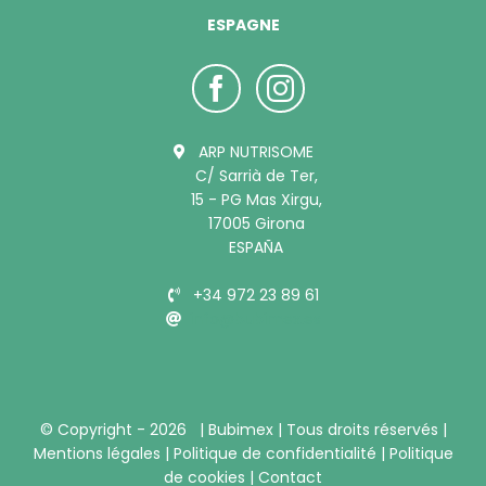
ESPAGNE
ARP NUTRISOME
C/ Sarrià de Ter,
15 - PG Mas Xirgu,
17005 Girona
ESPAÑA
+34 972 23 89 61
info@bubimex.es
© Copyright -
2026 |
Bubimex
| Tous droits réservés |
Mentions légales
|
Politique de confidentialité
|
Politique
de cookies
|
Contact