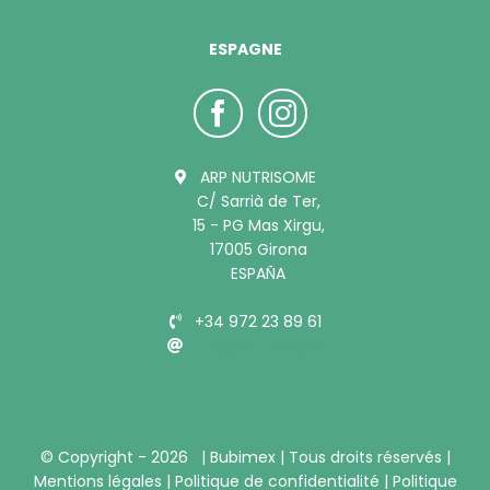
ESPAGNE
ARP NUTRISOME
C/ Sarrià de Ter,
15 - PG Mas Xirgu,
17005 Girona
ESPAÑA
+34 972 23 89 61
info@bubimex.es
© Copyright -
2026 |
Bubimex
| Tous droits réservés |
Mentions légales
|
Politique de confidentialité
|
Politique