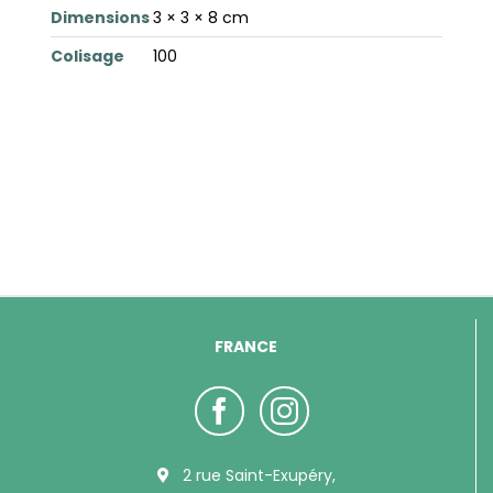
Dimensions
3 × 3 × 8 cm
Colisage
100
FRANCE
2 rue Saint-Exupéry,