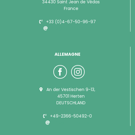
34430 Saint Jean de Védas
France
+33 (0)4-67-50-96-97
info@bubimex.com
ALLEMAGNE
An der Vestischen 9-13,
45701 Herten
DEUTSCHLAND
+49-2366-50492-0
info@bubimex.de