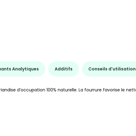
uants Analytiques
Additifs
Conseils d'utilisation
iandise d’occupation 100% naturelle. La fourrure favorise le netto