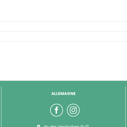
ALLEMAGNE
An der Vestischen 9-13,