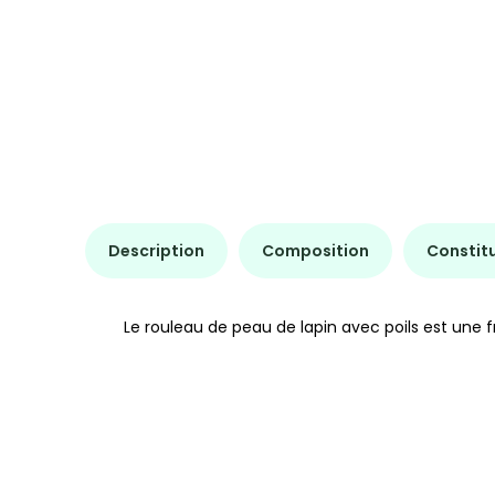
Description
Composition
Constit
Le rouleau de peau de lapin avec poils est une fr