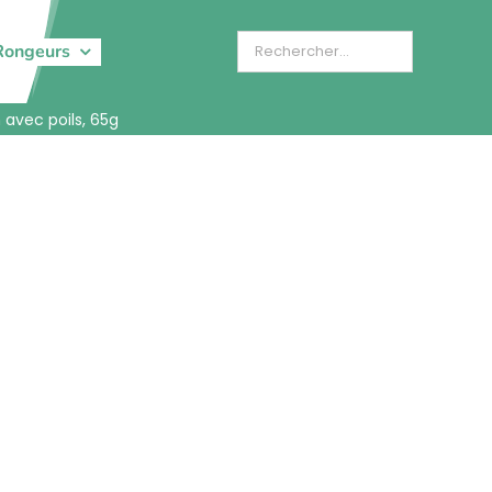
Rongeurs
 avec poils, 65g