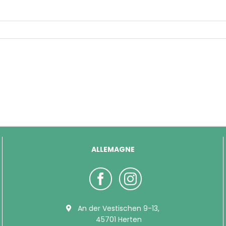
ALLEMAGNE
An der Vestischen 9-13,
45701 Herten