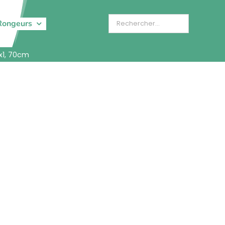
Rongeurs
x1, 70cm