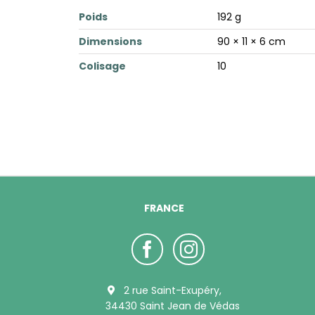
Poids
192 g
Dimensions
90 × 11 × 6 cm
Colisage
10
FRANCE
2 rue Saint-Exupéry,
34430 Saint Jean de Védas