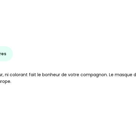
res
ur, ni colorant fait le bonheur de votre compagnon. Le masque de
urope.