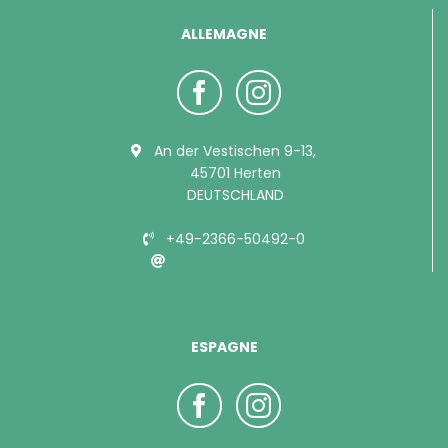
ALLEMAGNE
An der Vestischen 9-13,
45701 Herten
DEUTSCHLAND
+49-2366-50492-0
info@bubimex.de
ESPAGNE