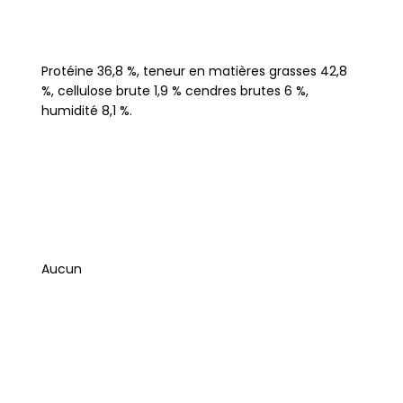
Protéine 36,8 %, teneur en matières grasses 42,8
%, cellulose brute 1,9 % cendres brutes 6 %,
humidité 8,1 %.
Aucun