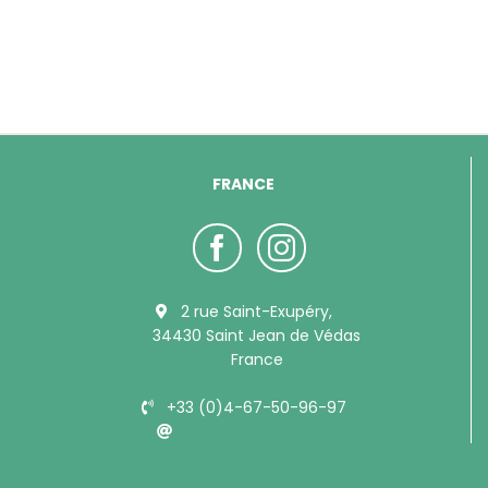
FRANCE
2 rue Saint-Exupéry,
34430 Saint Jean de Védas
France
+33 (0)4-67-50-96-97
info@bubimex.com