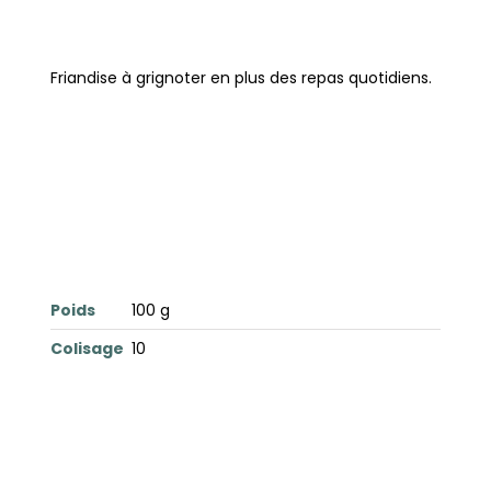
Friandise à grignoter en plus des repas quotidiens.
Poids
100 g
Colisage
10