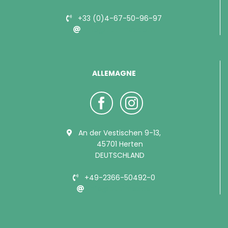
+33 (0)4-67-50-96-97
info@bubimex.com
ALLEMAGNE
An der Vestischen 9-13,
45701 Herten
DEUTSCHLAND
+49-2366-50492-0
info@bubimex.de