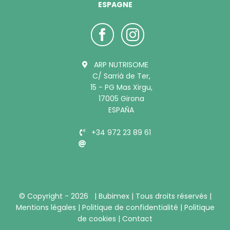
ESPAGNE
ARP NUTRISOME
C/ Sarrià de Ter,
15 - PG Mas Xirgu,
17005 Girona
ESPAÑA
+34 972 23 89 61
info@bubimex.es
© Copyright -
2026 |
Bubimex
| Tous droits réservés |
Mentions légales
|
Politique de confidentialité
|
Politique
de cookies
|
Contact