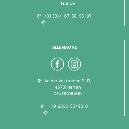
France
+33 (0)4-67-50-96-97
info@bubimex.com
ALLEMAGNE
An der Vestischen 9-13,
45701 Herten
DEUTSCHLAND
+49-2366-50492-0
info@bubimex.de