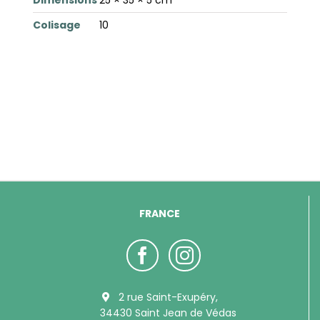
Colisage
10
FRANCE
2 rue Saint-Exupéry,
34430 Saint Jean de Védas