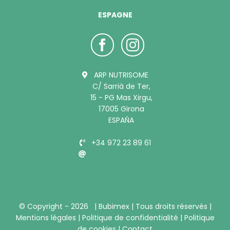
ESPAGNE
ARP NUTRISOME
C/ Sarrià de Ter,
15 - PG Mas Xirgu,
17005 Girona
ESPAÑA
+34 972 23 89 61
info@bubimex.es
© Copyright -
2026 |
Bubimex
| Tous droits réservés |
Mentions légales
|
Politique de confidentialité
|
Politique
de cookies
|
Contact