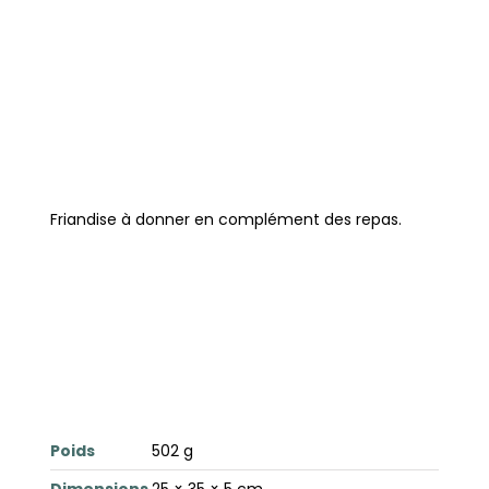
Friandise à donner en complément des repas.
Poids
502 g
Dimensions
25 × 35 × 5 cm