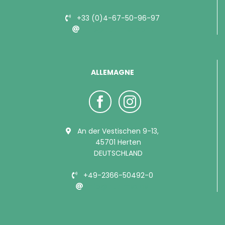
+33 (0)4-67-50-96-97
info@bubimex.com
ALLEMAGNE
An der Vestischen 9-13,
45701 Herten
DEUTSCHLAND
+49-2366-50492-0
info@bubimex.de