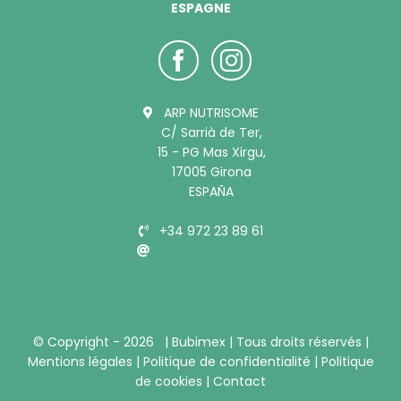
ESPAGNE
ARP NUTRISOME
C/ Sarrià de Ter,
15 - PG Mas Xirgu,
17005 Girona
ESPAÑA
+34 972 23 89 61
info@bubimex.es
© Copyright -
2026 |
Bubimex
| Tous droits réservés |
Mentions légales
|
Politique de confidentialité
|
Politique
de cookies
|
Contact