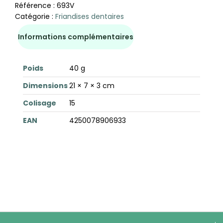
Référence :
693V
Catégorie :
Friandises dentaires
Informations complémentaires
Poids
40 g
Dimensions
21 × 7 × 3 cm
Colisage
15
EAN
4250078906933