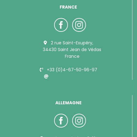
FRANCE
2 rue Saint-Exupéry,
34430 Saint Jean de Védas
France
+33 (0)4-67-50-96-97
info@bubimex.com
ALLEMAGNE