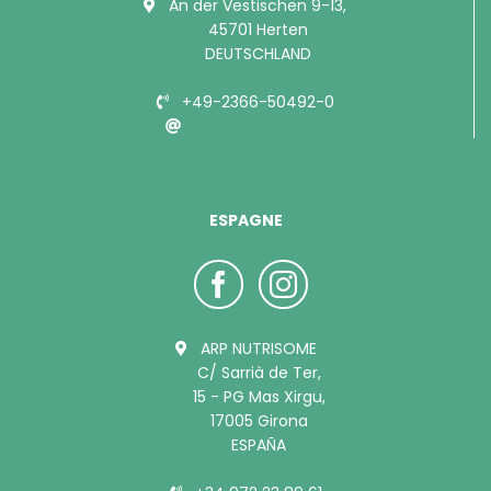
An der Vestischen 9-13,
45701 Herten
DEUTSCHLAND
+49-2366-50492-0
info@bubimex.de
ESPAGNE
ARP NUTRISOME
C/ Sarrià de Ter,
15 - PG Mas Xirgu,
17005 Girona
ESPAÑA