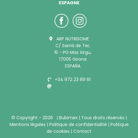
ESPAGNE
ARP NUTRISOME
C/ Sarrià de Ter,
15 - PG Mas Xirgu,
17005 Girona
ESPAÑA
+34 972 23 89 61
info@bubimex.es
© Copyright -
2026 |
Bubimex
| Tous droits réservés |
Mentions légales
|
Politique de confidentialité
|
Politique
de cookies
|
Contact