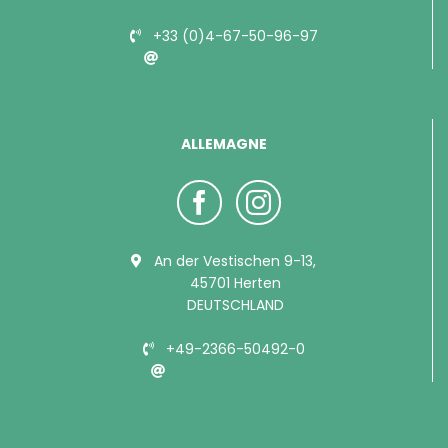
+33 (0)4-67-50-96-97
info@bubimex.com
ALLEMAGNE
An der Vestischen 9-13,
45701 Herten
DEUTSCHLAND
+49-2366-50492-0
info@bubimex.de