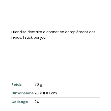
Friandise dentaire à donner en complément des
repas. 1 stick par jour.
Poids
70 g
Dimensions
20 × 11 × 1 cm
Colisage
24