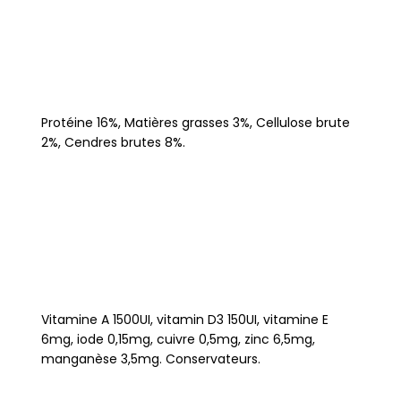
Protéine 16%, Matières grasses 3%, Cellulose brute
2%, Cendres brutes 8%.
Vitamine A 1500UI, vitamin D3 150UI, vitamine E
6mg, iode 0,15mg, cuivre 0,5mg, zinc 6,5mg,
manganèse 3,5mg. Conservateurs.