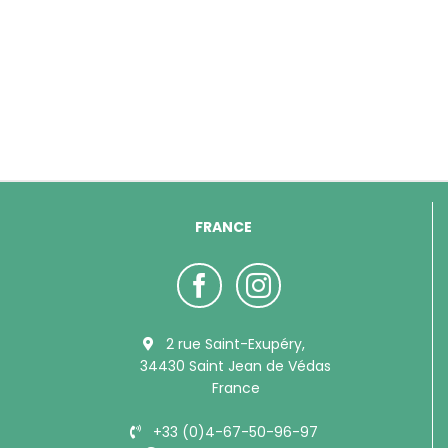
FRANCE
2 rue Saint-Exupéry,
34430 Saint Jean de Védas
France
+33 (0)4-67-50-96-97