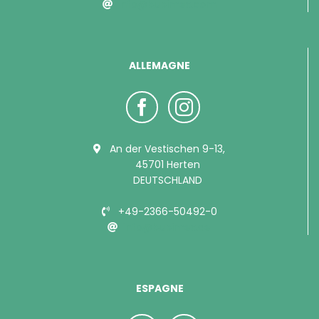
info@bubimex.com
ALLEMAGNE
An der Vestischen 9-13,
45701 Herten
DEUTSCHLAND
+49-2366-50492-0
info@bubimex.de
ESPAGNE