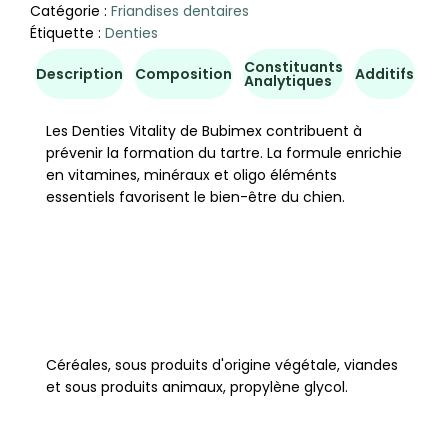
Catégorie :
Friandises dentaires
Étiquette :
Denties
Constituants
Co
Description
Composition
Additifs
Analytiques
d'u
Les Denties Vitality de Bubimex contribuent à
prévenir la formation du tartre. La formule enrichie
en vitamines, minéraux et oligo éléménts
essentiels favorisent le bien-être du chien.
Céréales, sous produits d'origine végétale, viandes
et sous produits animaux, propylène glycol.