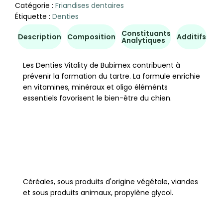
Catégorie :
Friandises dentaires
Étiquette :
Denties
Constituants
Co
Description
Composition
Additifs
Analytiques
d'u
Les Denties Vitality de Bubimex contribuent à
prévenir la formation du tartre. La formule enrichie
en vitamines, minéraux et oligo éléménts
essentiels favorisent le bien-être du chien.
Céréales, sous produits d'origine végétale, viandes
et sous produits animaux, propylène glycol.