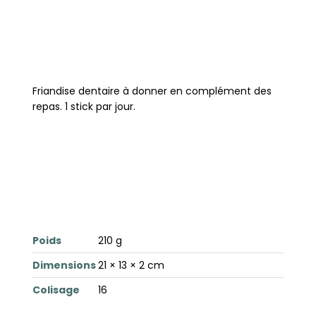
Friandise dentaire à donner en complément des
repas. 1 stick par jour.
Poids
210 g
Dimensions
21 × 13 × 2 cm
Colisage
16