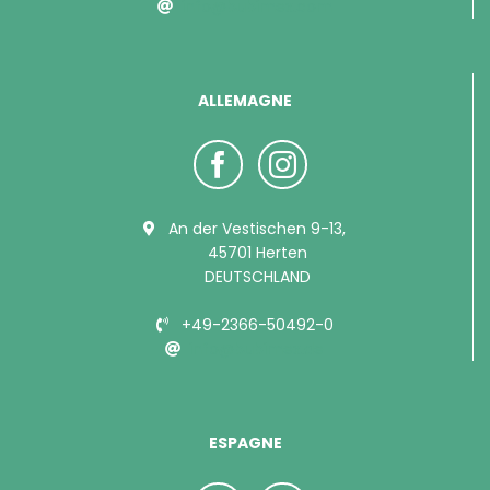
info@bubimex.com
ALLEMAGNE
An der Vestischen 9-13,
45701 Herten
DEUTSCHLAND
+49-2366-50492-0
info@bubimex.de
ESPAGNE