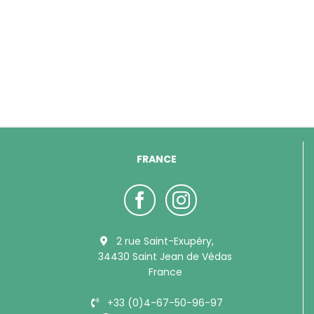
FRANCE
2 rue Saint-Exupéry,
34430 Saint Jean de Védas
France
+33 (0)4-67-50-96-97