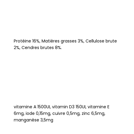
Protéine 16%, Matières grasses 3%, Cellulose brute
2%, Cendres brutes 8%.
vitamine A 1500UI, vitamin D3 150UI, vitamine E
6mg, iode 0,15mg, cuivre 0,5mg, zinc 6,5mg,
manganèse 3,5mg