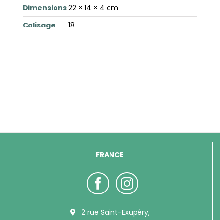
Dimensions
22 × 14 × 4 cm
Colisage
18
FRANCE
2 rue Saint-Exupéry,