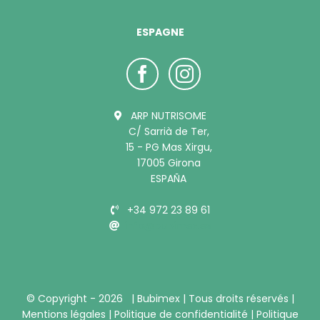
ESPAGNE
ARP NUTRISOME
C/ Sarrià de Ter,
15 - PG Mas Xirgu,
17005 Girona
ESPAÑA
+34 972 23 89 61
info@bubimex.es
© Copyright -
2026 |
Bubimex
| Tous droits réservés |
Mentions légales
|
Politique de confidentialité
|
Politique