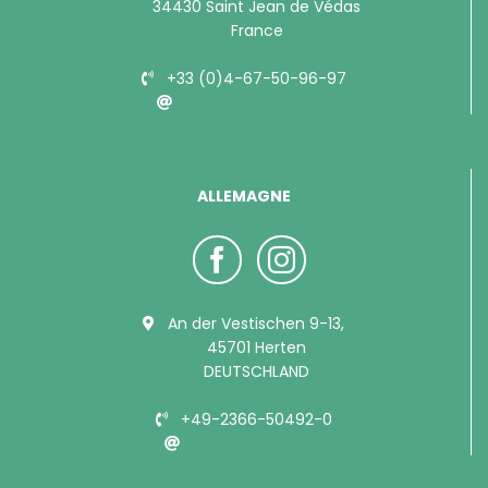
34430 Saint Jean de Védas
France
+33 (0)4-67-50-96-97
info@bubimex.com
ALLEMAGNE
An der Vestischen 9-13,
45701 Herten
DEUTSCHLAND
+49-2366-50492-0
info@bubimex.de