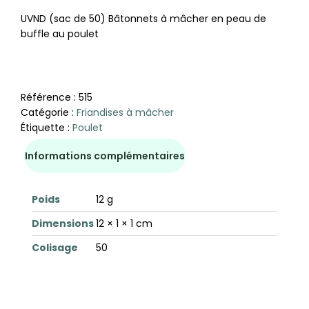
UVND (sac de 50) Bâtonnets à mâcher en peau de
buffle au poulet
Référence :
515
Catégorie :
Friandises à mâcher
Étiquette :
Poulet
Informations complémentaires
Poids
12 g
Dimensions
12 × 1 × 1 cm
Colisage
50