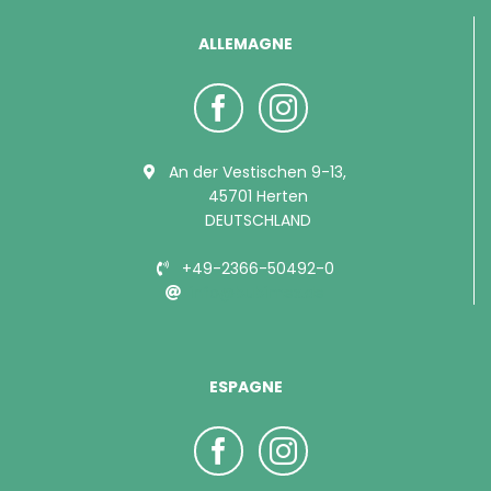
ALLEMAGNE
An der Vestischen 9-13,
45701 Herten
DEUTSCHLAND
+49-2366-50492-0
info@bubimex.de
ESPAGNE