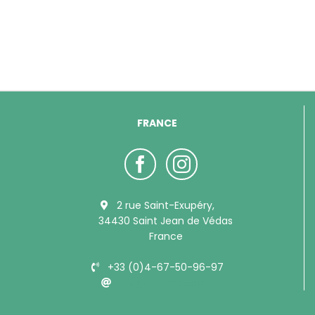
FRANCE
2 rue Saint-Exupéry,
34430 Saint Jean de Védas
France
+33 (0)4-67-50-96-97
info@bubimex.com